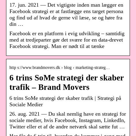
17. jun. 2021 — Det vigtigste inden man lægger en
Facebook strategi er at fastlægge ens target persona
og find ud af hvad de gerne vil læse, se og høre fra
din …
Facebook er en platform i evig udvikling – samtidig
med at tredjeparter gør det svære for en data-drevet
Facebook strategi. Man er nødt til at tænke
http s://www.brandmovers.dk › blog › marketing-strateg…
6 trins SoMe strategi der skaber
trafik – Brand Movers
6 trins SoMe strategi der skaber trafik | Strategi på
Sociale Medier
26. aug. 2021 — Du skal nemlig have en strategi for
sociale medier, hvis Facebook, Instagram, LinkedIn,
Twitter eller et af de andre netværk skal sætte fut …
Her får du 6 trin til, hvordan du kommer i gang med