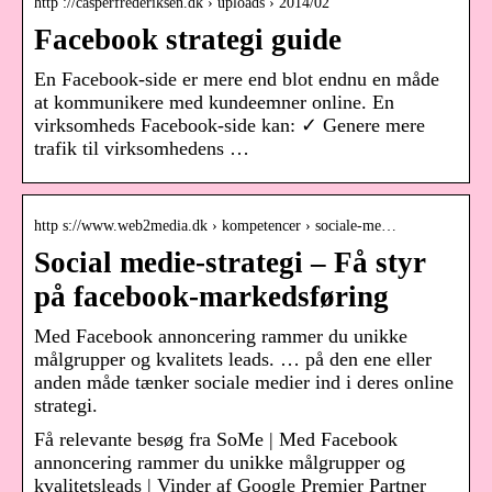
http ://casperfrederiksen.dk › uploads › 2014/02
Facebook strategi guide
En Facebook-side er mere end blot endnu en måde
at kommunikere med kundeemner online. En
virksomheds Facebook-side kan: ✓ Genere mere
trafik til virksomhedens …
http s://www.web2media.dk › kompetencer › sociale-me…
Social medie-strategi – Få styr
på facebook-markedsføring
Med Facebook annoncering rammer du unikke
målgrupper og kvalitets leads. … på den ene eller
anden måde tænker sociale medier ind i deres online
strategi.
Få relevante besøg fra SoMe | Med Facebook
annoncering rammer du unikke målgrupper og
kvalitetsleads | Vinder af Google Premier Partner