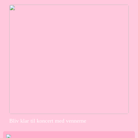
Bliv klar til koncert med vennerne