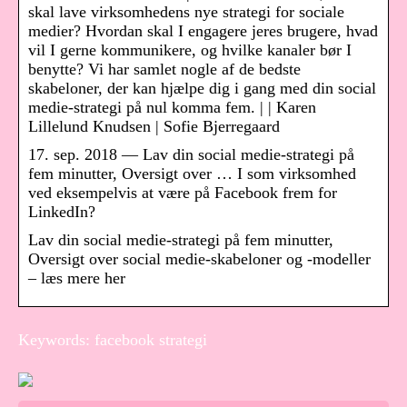
skal lave virksomhedens nye strategi for sociale
medier? Hvordan skal I engagere jeres brugere, hvad
vil I gerne kommunikere, og hvilke kanaler bør I
benytte? Vi har samlet nogle af de bedste
skabeloner, der kan hjælpe dig i gang med din social
medie-strategi på nul komma fem. | | Karen
Lillelund Knudsen | Sofie Bjerregaard
17. sep. 2018 — Lav din social medie-strategi på
fem minutter, Oversigt over … I som virksomhed
ved eksempelvis at være på Facebook frem for
LinkedIn?
Lav din social medie-strategi på fem minutter,
Oversigt over social medie-skabeloner og -modeller
– læs mere her
Keywords: facebook strategi