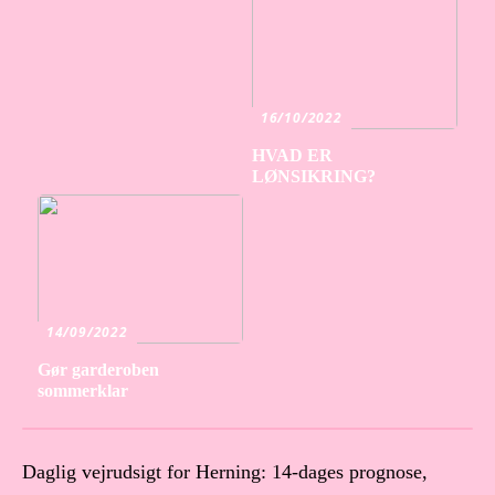
16/10/2022
HVAD ER
LØNSIKRING?
14/09/2022
Gør garderoben
sommerklar
Daglig vejrudsigt for Herning: 14-dages prognose,