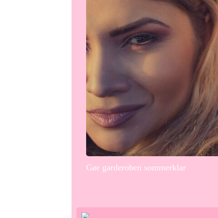
Gør garderoben sommerklar