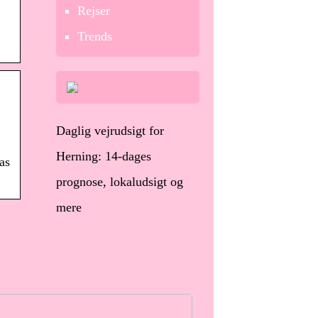
Rejser
Trends
Daglig vejrudsigt for
Herning: 14-dages
as
prognose, lokaludsigt og
mere