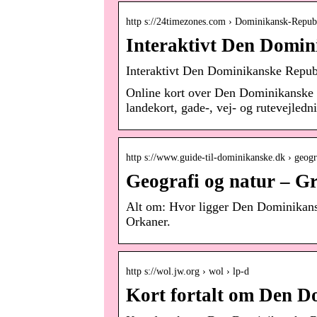
http s://24timezones.com › Dominikansk-Republ
Interaktivt Den Domin
Interaktivt Den Dominikanske Republ
Online kort over Den Dominikanske
landekort, gade-, vej- og rutevejledni
http s://www.guide-til-dominikanske.dk › geog
Geografi og natur – G
Alt om: Hvor ligger Den Dominikans
Orkaner.
http s://wol.jw.org › wol › lp-d
Kort fortalt om Den D