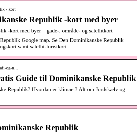
ik › kort
ikanske Republik -kort med byer
ik -kort med byer – gade-, område- og satellitkort
 Republik Google map. Se Den Dominikanske Republik
ngskort samt satellit-turistkort
rafi-og-n…
ratis Guide til Dominikanske Republik
ke Republik? Hvordan er klimaet? Alt om Jordskælv og
ominikanske Republik