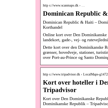
http s://www.scanmaps.dk › …
Dominican Republic & 
Dominican Republic & Haiti – Domi
Korthandel
Online kort over Den Dominikanske
landekort, gade-, vej- og rutevejledni
Dette kort over den Dominikanske Re
grænser, hovedveje, stationer, turist
over Port-au-Prince og Santo Domin
http s://www.tripadvisor.dk › LocalMaps-g1
Kort over hoteller i 
Tripadvisor
Kort over Den Dominikanske Republi
Dominikanske Republik – Tripadvis