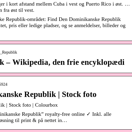
 i kort afstand mellem Cuba i vest og Puerto Rico i øst. …
fra øst til vest.
ske Republik-området: Find Den Dominikanske Republik
tet, pris eller ledige pladser, og se anmeldelser, billeder og
e_Republik
 – Wikipedia, den frie encyklopædi
86924
anske Republik | Stock foto
k | Stock foto | Colourbox
ikanske Republik” royalty-free online ✓ Inkl. alle
løsning til print & på nettet in…