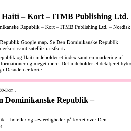
Haiti – Kort – ITMB Publishing Ltd.
nikanske Republik – Kort – ITMB Publishing Ltd. – Nordisk
 Republik Google map. Se Den Dominikanske Republik
ngskort samt satellit-turistkort.
publik og Haiti indeholder et index samt en markering af
informationer og meget mere. Det indeholder et detaljeret byko
go.Desuden er korte
47288-Dom…
Den Dominikanske Republik –
k – hoteller og seværdigheder på kortet over Den
or