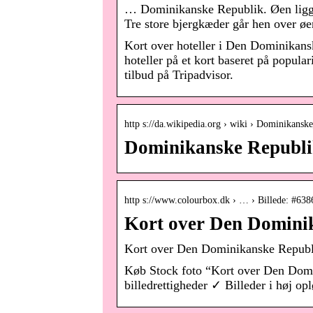
… Dominikanske Republik. Øen ligger
Tre store bjergkæder går hen over øen 
Kort over hoteller i Den Dominikan
hoteller på et kort baseret på populari
tilbud på Tripadvisor.
http s://da.wikipedia.org › wiki › Dominikansk
Dominikanske Republik
http s://www.colourbox.dk › … › Billede: #63
Kort over Den Dominik
Kort over Den Dominikanske Republi
Køb Stock foto “Kort over Den Domin
billedrettigheder ✓ Billeder i høj op