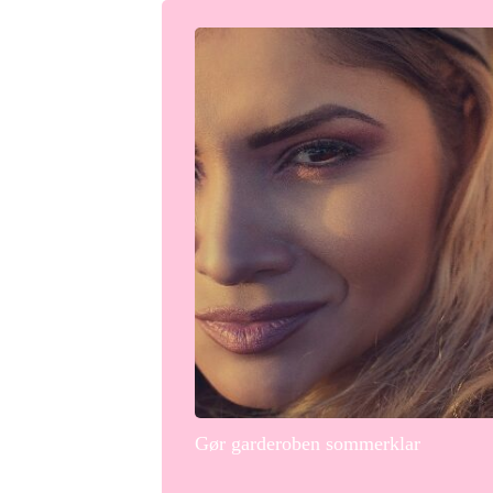
Gør garderoben sommerklar