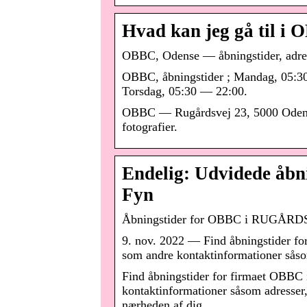
Hvad kan jeg gå til i 
OBBC, Odense — åbningstider, adres
OBBC, åbningstider ; Mandag, 05:30
Torsdag, 05:30 — 22:00.
OBBC — Rugårdsvej 23, 5000 Odense
fotografier.
Endelig: Udvidede åb
Fyn
Åbningstider for OBBC i RUGÅRDS
9. nov. 2022 — Find åbningstider 
som andre kontaktinformationer sås
Find åbningstider for firmaet OBB
kontaktinformationer såsom adresser,
nærheden af dig.