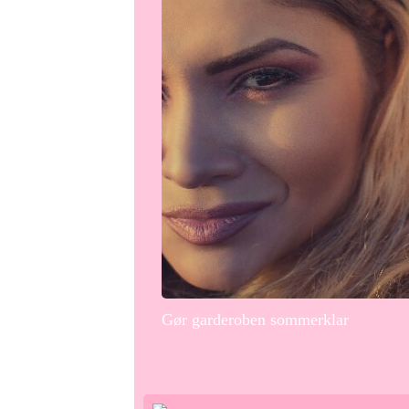
Gør garderoben sommerklar