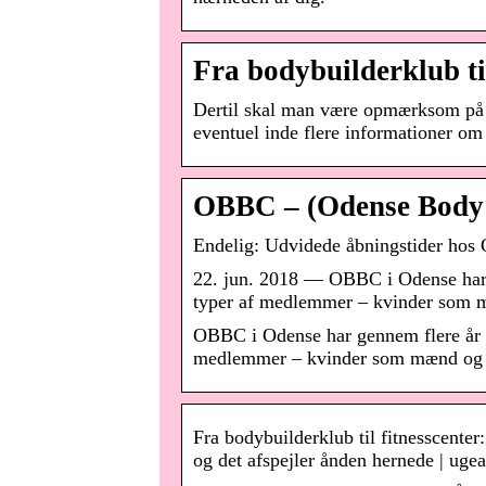
Fra bodybuilderklub ti
Dertil skal man være opmærksom på 
eventuel inde flere informationer o
OBBC – (Odense Body 
Endelig: Udvidede åbningstider h
22. jun. 2018 — OBBC i Odense har ge
typer af medlemmer – kvinder som 
OBBC i Odense har gennem flere år vær
medlemmer – kvinder som mænd og 
Fra bodybuilderklub til fitnesscenter
og det afspejler ånden hernede | uge