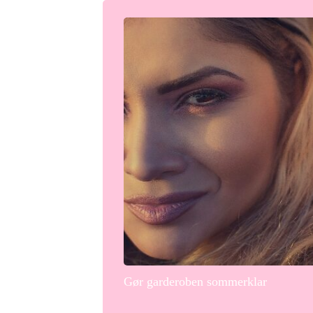
Gør garderoben sommerklar