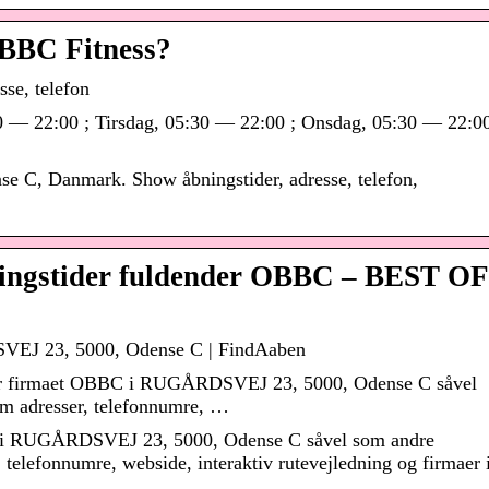
OBBC Fitness?
se, telefon
 — 22:00 ; Tirsdag, 05:30 — 22:00 ; Onsdag, 05:30 — 22:00
 C, Danmark. Show åbningstider, adresse, telefon,
ningstider fuldender OBBC – BEST OF
VEJ 23, 5000, Odense C | FindAaben
for firmaet OBBC i RUGÅRDSVEJ 23, 5000, Odense C såvel
om adresser, telefonnumre, …
C i RUGÅRDSVEJ 23, 5000, Odense C såvel som andre
 telefonnumre, webside, interaktiv rutevejledning og firmaer 