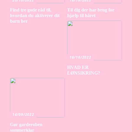
20/10/2022
18/10/2022
Find tre gode råd til,
Til dig der har brug for
hvordan du aktiverer dit
hjælp til håret
barn her
16/10/2022
HVAD ER
LØNSIKRING?
14/09/2022
Gør garderoben
sommerklar