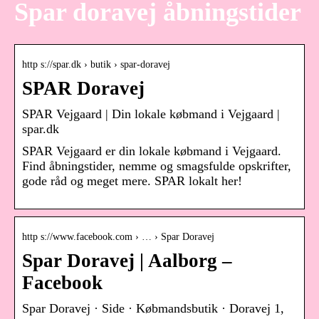
Spar doravej åbningstider
http s://spar.dk › butik › spar-doravej
SPAR Doravej
SPAR Vejgaard | Din lokale købmand i Vejgaard |
spar.dk
SPAR Vejgaard er din lokale købmand i Vejgaard.
Find åbningstider, nemme og smagsfulde opskrifter,
gode råd og meget mere. SPAR lokalt her!
http s://www.facebook.com › … › Spar Doravej
Spar Doravej | Aalborg –
Facebook
Spar Doravej · Side · Købmandsbutik · Doravej 1,