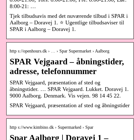
8:00-21: …
Tjek tilbudsavis med det nuværende tilbud i SPAR i
Aalborg – Doravej 1. ⭐ Ugentlige tilbudsaviser til
SPAR i Aalborg – Doravej 1.
http s://openhours.dk › … › Spar Supermarket › Aalborg
SPAR Vejgaard – åbningstider,
adresse, telefonnummer
SPAR Vejgaard, præsentation af sted og
åbningstider. … SPAR Vejgaard. Lukket. Doravej 1.
9000 Aalborg. Denmark. Vis vejen. 98 14 45 22.
SPAR Vejgaard, præsentation af sted og åbningstider
http s://www.kimbino.dk › Supermarked › Spar
Spar Aalborg | Doravej 1 –