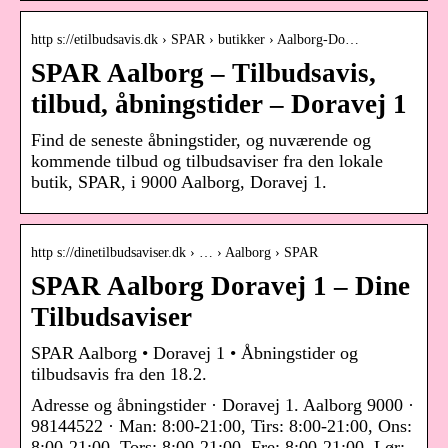
http s://etilbudsavis.dk › SPAR › butikker › Aalborg-Do…
SPAR Aalborg – Tilbudsavis,
tilbud, åbningstider – Doravej 1
Find de seneste åbningstider, og nuværende og
kommende tilbud og tilbudsaviser fra den lokale
butik, SPAR, i 9000 Aalborg, Doravej 1.
http s://dinetilbudsaviser.dk › … › Aalborg › SPAR
SPAR Aalborg Doravej 1 – Dine
Tilbudsaviser
SPAR Aalborg • Doravej 1 • Åbningstider og
tilbudsavis fra den 18.2.
Adresse og åbningstider · Doravej 1. Aalborg 9000 ·
98144522 · Man: 8:00-21:00, Tirs: 8:00-21:00, Ons:
8:00-21:00, Tors: 8:00-21:00, Fre: 8:00-21:00, Lør: