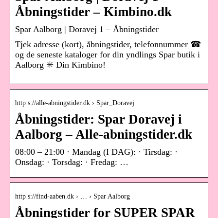
Åbningstider – Kimbino.dk
Spar Aalborg | Doravej 1 – Åbningstider
Tjek adresse (kort), åbningstider, telefonnummer ☎
og de seneste kataloger for din yndlings Spar butik i
Aalborg ✳️ Din Kimbino!
http s://alle-abningstider.dk › Spar_Doravej
Åbningstider: Spar Doravej i
Aalborg – Alle-abningstider.dk
08:00 – 21:00 · Mandag (I DAG): · Tirsdag: ·
Onsdag: · Torsdag: · Fredag: …
http s://find-aaben.dk › … › Spar Aalborg
Åbningstider for SUPER SPAR