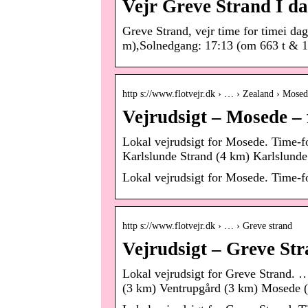
Vejr Greve Strand I da
Greve Strand, vejr time for timei d
m),Solnedgang: 17:13 (om 663 t & 1
http s://www.flotvejr.dk › … › Zealand › Mose
Vejrudsigt – Mosede – 
Lokal vejrudsigt for Mosede. Time-f
Karlslunde Strand (4 km) Karlslund
Lokal vejrudsigt for Mosede. Time-for
http s://www.flotvejr.dk › … › Greve strand
Vejrudsigt – Greve Str
Lokal vejrudsigt for Greve Strand.
(3 km) Ventrupgård (3 km) Mosede (