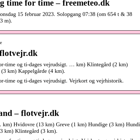
g time for time – freemeteo.dk
agonsdag 15 februar 2023. Solopgang 07:38 (om 654 t & 38
3 m).
de
flotvejr.dk
or-time og ti-dages vejrudsigt. … km) Klintegård (2 km)
e (3 km) Kappelgårde (4 km).
-time og ti-dages vejrudsigt. Vejrkort og vejrhistorik.
and – flotvejr.dk
 … km) Hvidovre (13 km) Greve (1 km) Hundige (3 km) Hund
3 km) Klintegård (3 km).