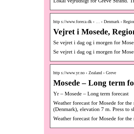
Lokal vejrudsigt for Greve Strand. Ti
http s://www.foreca.dk › … › Denmark › Regio
Vejret i Mosede, Regio
Se vejret i dag og i morgen for Mosed
Se vejret i dag og i morgen for Mosed
http s://www.yr.no › Zealand › Greve
Mosede – Long term fo
Yr – Mosede – Long term forecast
Weather forecast for Mosede for the
(Denmark), elevation 7 m. Press to 
Weather forecast for Mosede for the 