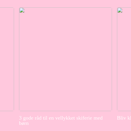
3 gode råd til en vellykket skiferie med
Bliv k
børn