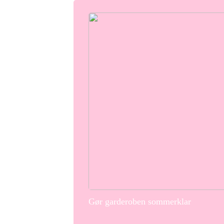
Gør garderoben sommerklar