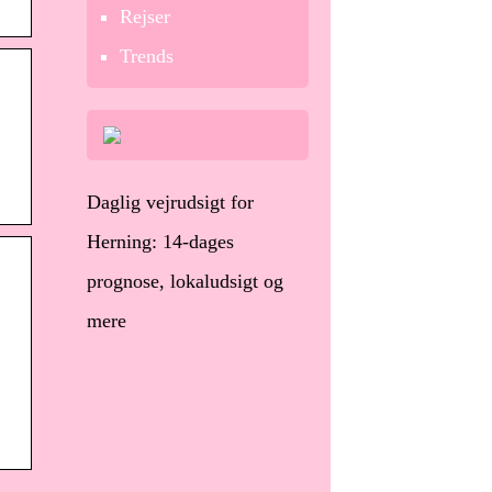
Rejser
Trends
Daglig vejrudsigt for
Herning: 14-dages
prognose, lokaludsigt og
mere