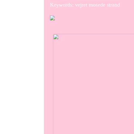
Keywords: vejret mosede strand