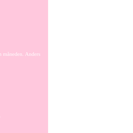
om måneden. Anders
.