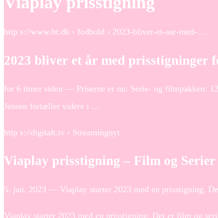
Viaplay prisstigning
http s://www.bt.dk › fodbold › 2023-bliver-et-aar-med-…
2023 bliver et år med prisstigninger 
for 6 timer siden — Priserne er nu: Serie- og filmpakken:
Jensen fortæller videre i …
http s://digitalt.tv › Streamingnyt
Viaplay prisstigning – Film og Serier
5. jan. 2023 — Viaplay starter 2023 med en prisstigning. Det 
Viaplay starter 2023 med en prisstigning. Det er film og seri