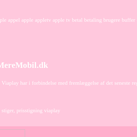
ple appel apple appletv apple tv betal betaling brugere buffer
– MereMobil.dk
 Viaplay har i forbindelse med fremlæggelse af det seneste regn
 stiger, prisstigning viaplay