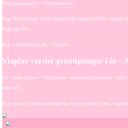
Prisstigning-arkiv – Kundeservice
Tag: Prisstigning. Mest almindelige søgeord. 5001 Airplay a
Fighting film …
http s://meremobil.dk › Nyheder
Viaplay varsler prisstigninger i år 
for 1 time siden — Viaplay har varslet prisstigninger i 2023.
løbet af …
Keywords: viaplay prisstigning, viaplay stiger i pris, viaplay