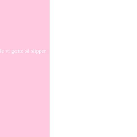
e vi gætte så slipper