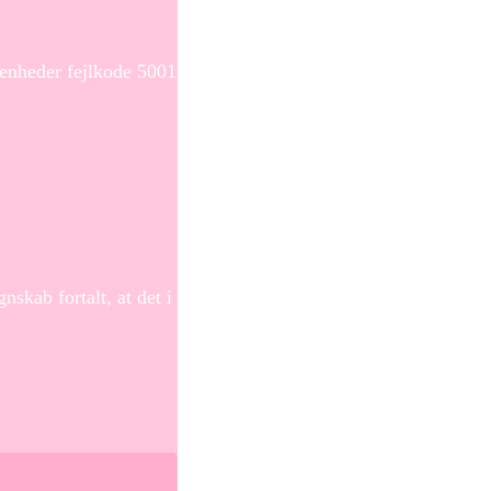
 enheder fejlkode 5001
skab fortalt, at det i