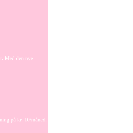
ier. Med den nye
gning på kr. 10/måned.