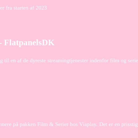
er fra starten af 2023
 – FlatpanelsDK
 til en af de dyreste streamingtjenester indenfor film og ser
nnere på pakken Film & Serier hos Viaplay. Det er en prissti