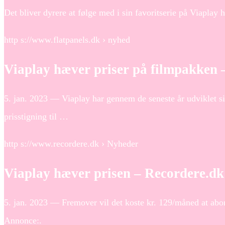
Det bliver dyrere at følge med i sin favoritserie på Viaplay h
http s://www.flatpanels.dk › nyhed
Viaplay hæver priser på filmpakken
5. jan. 2023 — Viaplay har gennem de seneste år udviklet sig
prisstigning til …
http s://www.recordere.dk › Nyheder
Viaplay hæver prisen – Recordere.dk
5. jan. 2023 — Fremover vil det koste kr. 129/måned at abo
Annonce:.