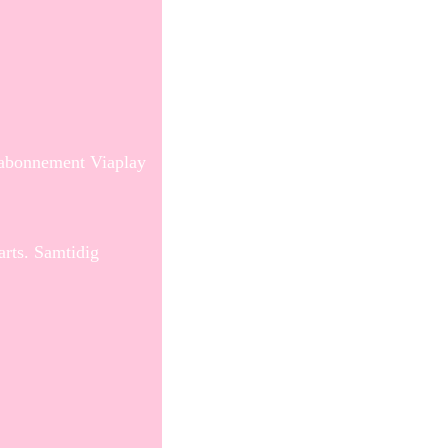
e abonnement Viaplay
arts. Samtidig