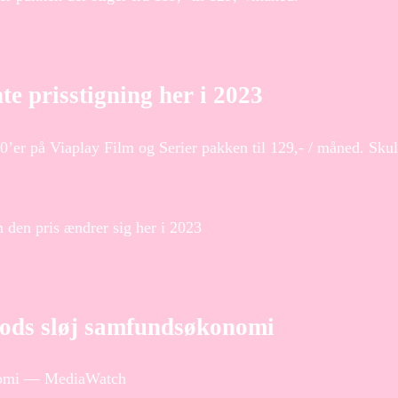
e prisstigning her i 2023
’er på Viaplay Film og Serier pakken til 129,- / måned. Skull
 den pris ændrer sig her i 2023
trods sløj samfundsøkonomi
konomi — MediaWatch