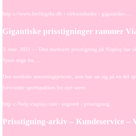
http s://www.berlingske.dk › virksomheder › gigantiske-…
Gigantiske prisstigninger rammer Vi
3. mar. 2021 — Den markante prisstigning på Viaplay har s
Sport stige fra …
Den nordiske streamingtjeneste, som har sat sig på en del sp
forsvinder sportspakken for nye seere.
http s://help.viaplay.com › sogeord › prisstigning
Prisstigning-arkiv – Kundeservice – 