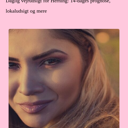
Daglig vejrudsigt for Herning: 14-dages prognose,
lokaludsigt og mere