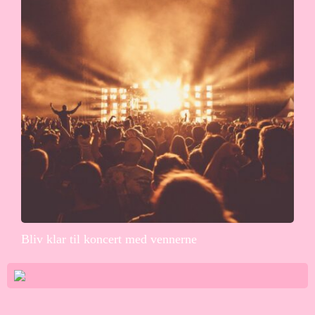
Bliv klar til koncert med vennerne