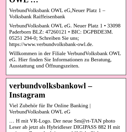
VerbundVolksbank OWL eG,Neuer Platz 1 –
Volksbank Raiffeisenbank
VerbundVolksbank OWL eG. Neuer Platz 1 • 33098
Paderborn BLZ: 47260121 • BIC: DGPBDE3M.
05251 294-0; Schreiben Sie uns;
https://www.verbundvolksbank-owl.de.
Willkommen in der Filiale VerbundVolksbank OWL
eG. Hier finden Sie Informationen zu Beratung,
Ausstattung und Öffnungszeiten.
verbundvolksbankowl –
Instagram
Viel Zubehör für Ihr Online Banking |
VerbundVolksbank OWL eG
… H mit VR-Logo. Der neue Sm@rt-TAN photo
Leser ab jetzt als Hybridleser DIGIPASS 882 H mit