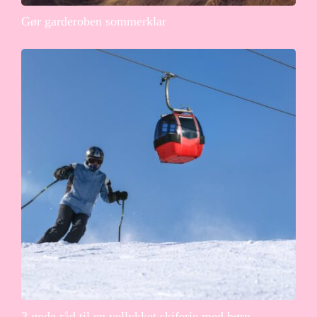
Gør garderoben sommerklar
3 gode råd til en vellykket skiferie med børn