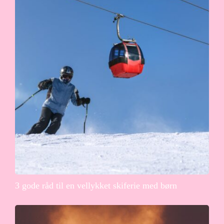
3 gode råd til en vellykket skiferie med børn