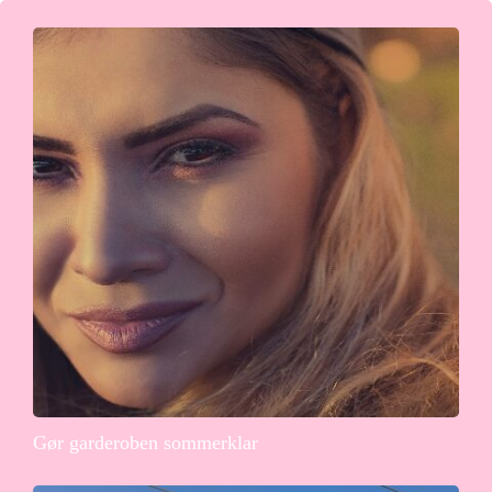
Gør garderoben sommerklar